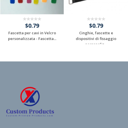
$0.79
$0.79
Fascetta per cavi in ​​Velcro
Cinghie, fascette e
personalizzata - Fascetta...
dispositivi di fissaggio
personaliz...
Request a Custom
Request a Custom
Quote
Quote