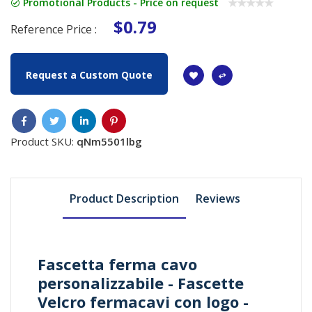
Promotional Products - Price on request
$0.79
Reference Price :
Request a Custom Quote
Product SKU:
qNm5501lbg
Product Description
Reviews
Fascetta ferma cavo
personalizzabile - Fascette
Velcro fermacavi con logo -