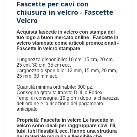
Fascette per cavi con
chiusura in velcro - Fascette
Velcro
Acquista fascette in velcro con stampa del
tuo logo a buon mercato online - Fascette in
velcro stampate come articoli promozionali -
Fascette in velcro stampate
Lunghezza disponibile: 10 cm, 15 cm, 20 cm,
25 cm, 30 cm, 35 cm ecc.
Larghezza disponibile: 12 mm, 15 mm, 20 mm,
25 mm, 30 mm ecc.
Quantità minima ordinabile: 300 pz.
Consegna gratuita tramite DHL o Fedex
Tempi di consegna: 19 giorni dopo la chiarezza
dell'ordine e la ricezione del pagamento
anticipato
Proprietà: Fascette in velcro Le fascette in
velcro sono ideali per raggruppare cavi, fili,
tubi, tubi flessibili, ecc. Hanno una struttura
del materiale morbida e flessibile che