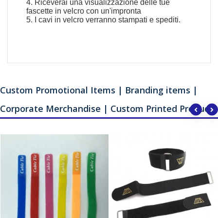
4. Riceverai una visualizzazione delle tue
fascette in velcro con un'impronta
5. I cavi in ​​velcro verranno stampati e spediti.
Custom Promotional Items | Branding items |
Corporate Merchandise | Custom Printed Products